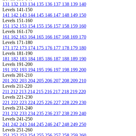
131
132
133
134
135
136
137
138
139
140
Levels 141-150
141
142
143
144
145
146
147
148
149
150
Levels 151-160
151
152
153
154
155
156
157
158
159
160
Levels 161-170
161
162
163
164
165
166
167
168
169
170
Levels 171-180
171
172
173
174
175
176
177
178
179
180
Levels 181-190
181
182
183
184
185
186
187
188
189
190
Levels 191-200
191
192
193
194
195
196
197
198
199
200
Levels 201-210
201
202
203
204
205
206
207
208
209
210
Levels 211-220
211
212
213
214
215
216
217
218
219
220
Levels 221-230
221
222
223
224
225
226
227
228
229
230
Levels 231-240
231
232
233
234
235
236
237
238
239
240
Levels 241-250
241
242
243
244
245
246
247
248
249
250
Levels 251-260
251
252
253
254
255
256
257
258
259
260