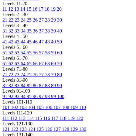
Levels 11-20
11
12
13
14
15
16
17
18
19
20
Levels 21-30
21
22
23
24
25
26
27
28
29
30
Levels 31-40
31
32
33
34
35
36
37
38
39
40
Levels 41-50
41
42
43
44
45
46
47
48
49
50
Levels 51-60
51
52
53
54
55
56
57
58
59
60
Levels 61-70
61
62
63
64
65
66
67
68
69
70
Levels 71-80
71
72
73
74
75
76
77
78
79
80
Levels 81-90
81
82
83
84
85
86
87
88
89
90
Levels 91-100
91
92
93
94
95
96
97
98
99
100
Levels 101-110
101
102
103
104
105
106
107
108
109
110
Levels 111-120
111
112
113
114
115
116
117
118
119
120
Levels 121-130
121
122
123
124
125
126
127
128
129
130
Levels 131-140