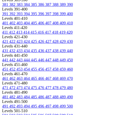
381
382
383
384
385
386
387
388
389
390
Levels 391-400
391
392
393
394
395
396
397
398
399
400
Levels 401-410
401
402
403
404
405
406
407
408
409
410
Levels 411-420
411
412
413
414
415
416
417
418
419
420
Levels 421-430
421
422
423
424
425
426
427
428
429
430
Levels 431-440
431
432
433
434
435
436
437
438
439
440
Levels 441-450
441
442
443
444
445
446
447
448
449
450
Levels 451-460
451
452
453
454
455
456
457
458
459
460
Levels 461-470
461
462
463
464
465
466
467
468
469
470
Levels 471-480
471
472
473
474
475
476
477
478
479
480
Levels 481-490
481
482
483
484
485
486
487
488
489
490
Levels 491-500
491
492
493
494
495
496
497
498
499
500
Levels 501-510