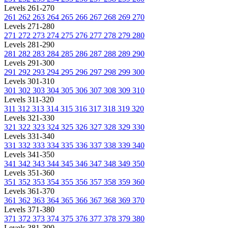
Levels 261-270
261
262
263
264
265
266
267
268
269
270
Levels 271-280
271
272
273
274
275
276
277
278
279
280
Levels 281-290
281
282
283
284
285
286
287
288
289
290
Levels 291-300
291
292
293
294
295
296
297
298
299
300
Levels 301-310
301
302
303
304
305
306
307
308
309
310
Levels 311-320
311
312
313
314
315
316
317
318
319
320
Levels 321-330
321
322
323
324
325
326
327
328
329
330
Levels 331-340
331
332
333
334
335
336
337
338
339
340
Levels 341-350
341
342
343
344
345
346
347
348
349
350
Levels 351-360
351
352
353
354
355
356
357
358
359
360
Levels 361-370
361
362
363
364
365
366
367
368
369
370
Levels 371-380
371
372
373
374
375
376
377
378
379
380
Levels 381-390