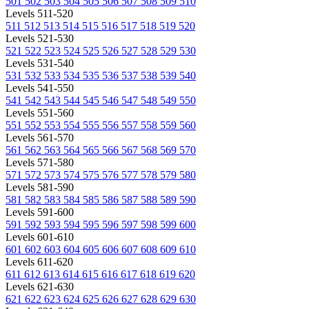
501
502
503
504
505
506
507
508
509
510
Levels 511-520
511
512
513
514
515
516
517
518
519
520
Levels 521-530
521
522
523
524
525
526
527
528
529
530
Levels 531-540
531
532
533
534
535
536
537
538
539
540
Levels 541-550
541
542
543
544
545
546
547
548
549
550
Levels 551-560
551
552
553
554
555
556
557
558
559
560
Levels 561-570
561
562
563
564
565
566
567
568
569
570
Levels 571-580
571
572
573
574
575
576
577
578
579
580
Levels 581-590
581
582
583
584
585
586
587
588
589
590
Levels 591-600
591
592
593
594
595
596
597
598
599
600
Levels 601-610
601
602
603
604
605
606
607
608
609
610
Levels 611-620
611
612
613
614
615
616
617
618
619
620
Levels 621-630
621
622
623
624
625
626
627
628
629
630