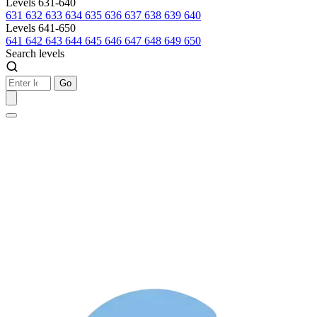
Levels 631-640
631
632
633
634
635
636
637
638
639
640
Levels 641-650
641
642
643
644
645
646
647
648
649
650
Search levels
Go