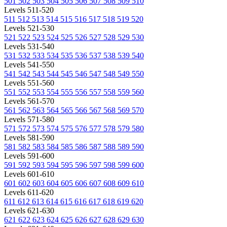
501
502
503
504
505
506
507
508
509
510
Levels 511-520
511
512
513
514
515
516
517
518
519
520
Levels 521-530
521
522
523
524
525
526
527
528
529
530
Levels 531-540
531
532
533
534
535
536
537
538
539
540
Levels 541-550
541
542
543
544
545
546
547
548
549
550
Levels 551-560
551
552
553
554
555
556
557
558
559
560
Levels 561-570
561
562
563
564
565
566
567
568
569
570
Levels 571-580
571
572
573
574
575
576
577
578
579
580
Levels 581-590
581
582
583
584
585
586
587
588
589
590
Levels 591-600
591
592
593
594
595
596
597
598
599
600
Levels 601-610
601
602
603
604
605
606
607
608
609
610
Levels 611-620
611
612
613
614
615
616
617
618
619
620
Levels 621-630
621
622
623
624
625
626
627
628
629
630