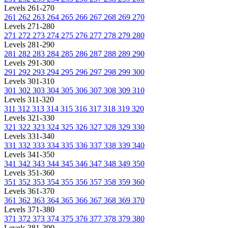
Levels 261-270
261
262
263
264
265
266
267
268
269
270
Levels 271-280
271
272
273
274
275
276
277
278
279
280
Levels 281-290
281
282
283
284
285
286
287
288
289
290
Levels 291-300
291
292
293
294
295
296
297
298
299
300
Levels 301-310
301
302
303
304
305
306
307
308
309
310
Levels 311-320
311
312
313
314
315
316
317
318
319
320
Levels 321-330
321
322
323
324
325
326
327
328
329
330
Levels 331-340
331
332
333
334
335
336
337
338
339
340
Levels 341-350
341
342
343
344
345
346
347
348
349
350
Levels 351-360
351
352
353
354
355
356
357
358
359
360
Levels 361-370
361
362
363
364
365
366
367
368
369
370
Levels 371-380
371
372
373
374
375
376
377
378
379
380
Levels 381-390