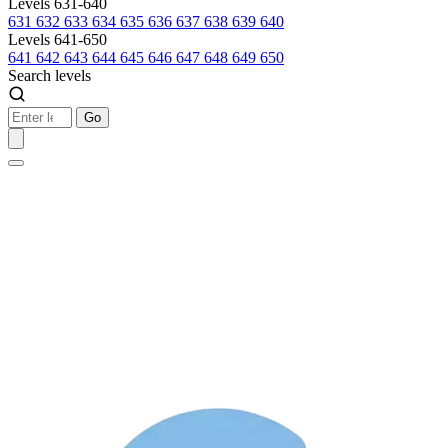
Levels 631-640
631
632
633
634
635
636
637
638
639
640
Levels 641-650
641
642
643
644
645
646
647
648
649
650
Search levels
Go