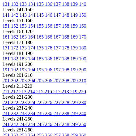
131
132
133
134
135
136
137
138
139
140
Levels 141-150
141
142
143
144
145
146
147
148
149
150
Levels 151-160
151
152
153
154
155
156
157
158
159
160
Levels 161-170
161
162
163
164
165
166
167
168
169
170
Levels 171-180
171
172
173
174
175
176
177
178
179
180
Levels 181-190
181
182
183
184
185
186
187
188
189
190
Levels 191-200
191
192
193
194
195
196
197
198
199
200
Levels 201-210
201
202
203
204
205
206
207
208
209
210
Levels 211-220
211
212
213
214
215
216
217
218
219
220
Levels 221-230
221
222
223
224
225
226
227
228
229
230
Levels 231-240
231
232
233
234
235
236
237
238
239
240
Levels 241-250
241
242
243
244
245
246
247
248
249
250
Levels 251-260
251
252
253
254
255
256
257
258
259
260