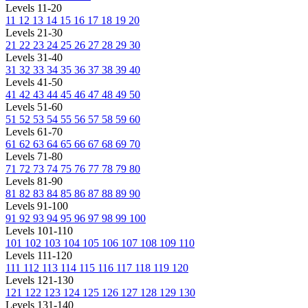
Levels 11-20
11
12
13
14
15
16
17
18
19
20
Levels 21-30
21
22
23
24
25
26
27
28
29
30
Levels 31-40
31
32
33
34
35
36
37
38
39
40
Levels 41-50
41
42
43
44
45
46
47
48
49
50
Levels 51-60
51
52
53
54
55
56
57
58
59
60
Levels 61-70
61
62
63
64
65
66
67
68
69
70
Levels 71-80
71
72
73
74
75
76
77
78
79
80
Levels 81-90
81
82
83
84
85
86
87
88
89
90
Levels 91-100
91
92
93
94
95
96
97
98
99
100
Levels 101-110
101
102
103
104
105
106
107
108
109
110
Levels 111-120
111
112
113
114
115
116
117
118
119
120
Levels 121-130
121
122
123
124
125
126
127
128
129
130
Levels 131-140