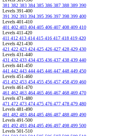
381
382
383
384
385
386
387
388
389
390
Levels 391-400
391
392
393
394
395
396
397
398
399
400
Levels 401-410
401
402
403
404
405
406
407
408
409
410
Levels 411-420
411
412
413
414
415
416
417
418
419
420
Levels 421-430
421
422
423
424
425
426
427
428
429
430
Levels 431-440
431
432
433
434
435
436
437
438
439
440
Levels 441-450
441
442
443
444
445
446
447
448
449
450
Levels 451-460
451
452
453
454
455
456
457
458
459
460
Levels 461-470
461
462
463
464
465
466
467
468
469
470
Levels 471-480
471
472
473
474
475
476
477
478
479
480
Levels 481-490
481
482
483
484
485
486
487
488
489
490
Levels 491-500
491
492
493
494
495
496
497
498
499
500
Levels 501-510