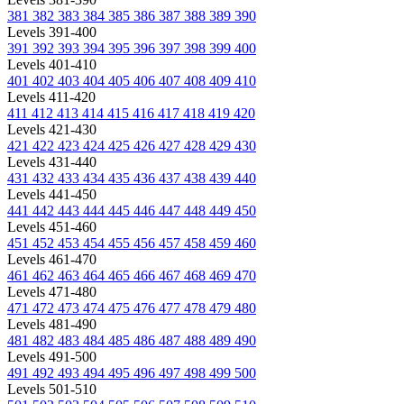
381
382
383
384
385
386
387
388
389
390
Levels 391-400
391
392
393
394
395
396
397
398
399
400
Levels 401-410
401
402
403
404
405
406
407
408
409
410
Levels 411-420
411
412
413
414
415
416
417
418
419
420
Levels 421-430
421
422
423
424
425
426
427
428
429
430
Levels 431-440
431
432
433
434
435
436
437
438
439
440
Levels 441-450
441
442
443
444
445
446
447
448
449
450
Levels 451-460
451
452
453
454
455
456
457
458
459
460
Levels 461-470
461
462
463
464
465
466
467
468
469
470
Levels 471-480
471
472
473
474
475
476
477
478
479
480
Levels 481-490
481
482
483
484
485
486
487
488
489
490
Levels 491-500
491
492
493
494
495
496
497
498
499
500
Levels 501-510