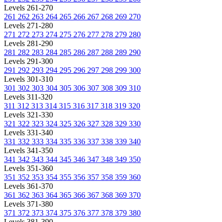
Levels 261-270
261
262
263
264
265
266
267
268
269
270
Levels 271-280
271
272
273
274
275
276
277
278
279
280
Levels 281-290
281
282
283
284
285
286
287
288
289
290
Levels 291-300
291
292
293
294
295
296
297
298
299
300
Levels 301-310
301
302
303
304
305
306
307
308
309
310
Levels 311-320
311
312
313
314
315
316
317
318
319
320
Levels 321-330
321
322
323
324
325
326
327
328
329
330
Levels 331-340
331
332
333
334
335
336
337
338
339
340
Levels 341-350
341
342
343
344
345
346
347
348
349
350
Levels 351-360
351
352
353
354
355
356
357
358
359
360
Levels 361-370
361
362
363
364
365
366
367
368
369
370
Levels 371-380
371
372
373
374
375
376
377
378
379
380
Levels 381-390