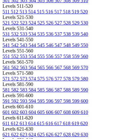
501
502
503
504
505
506
507
508
509
510
Levels 511-520
511
512
513
514
515
516
517
518
519
520
Levels 521-530
521
522
523
524
525
526
527
528
529
530
Levels 531-540
531
532
533
534
535
536
537
538
539
540
Levels 541-550
541
542
543
544
545
546
547
548
549
550
Levels 551-560
551
552
553
554
555
556
557
558
559
560
Levels 561-570
561
562
563
564
565
566
567
568
569
570
Levels 571-580
571
572
573
574
575
576
577
578
579
580
Levels 581-590
581
582
583
584
585
586
587
588
589
590
Levels 591-600
591
592
593
594
595
596
597
598
599
600
Levels 601-610
601
602
603
604
605
606
607
608
609
610
Levels 611-620
611
612
613
614
615
616
617
618
619
620
Levels 621-630
621
622
623
624
625
626
627
628
629
630