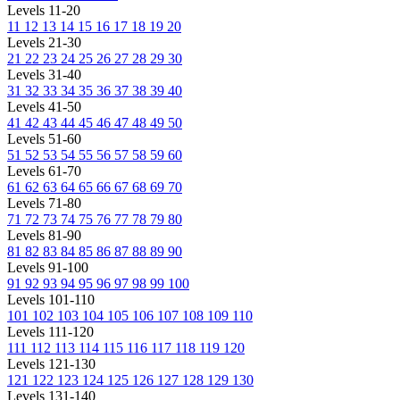
Levels 11-20
11
12
13
14
15
16
17
18
19
20
Levels 21-30
21
22
23
24
25
26
27
28
29
30
Levels 31-40
31
32
33
34
35
36
37
38
39
40
Levels 41-50
41
42
43
44
45
46
47
48
49
50
Levels 51-60
51
52
53
54
55
56
57
58
59
60
Levels 61-70
61
62
63
64
65
66
67
68
69
70
Levels 71-80
71
72
73
74
75
76
77
78
79
80
Levels 81-90
81
82
83
84
85
86
87
88
89
90
Levels 91-100
91
92
93
94
95
96
97
98
99
100
Levels 101-110
101
102
103
104
105
106
107
108
109
110
Levels 111-120
111
112
113
114
115
116
117
118
119
120
Levels 121-130
121
122
123
124
125
126
127
128
129
130
Levels 131-140