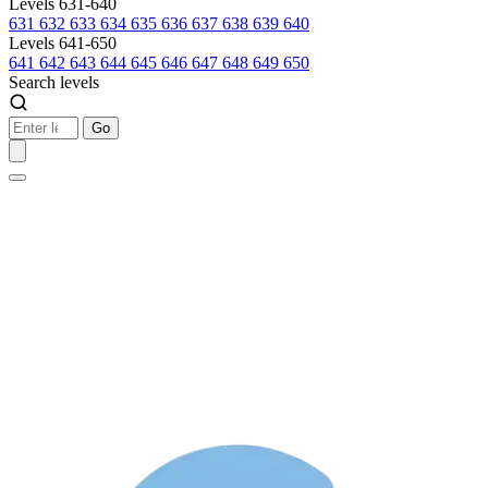
Levels 631-640
631
632
633
634
635
636
637
638
639
640
Levels 641-650
641
642
643
644
645
646
647
648
649
650
Search levels
Go