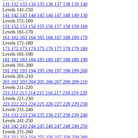
131
132
133
134
135
136
137
138
139
140
Levels 141-150
141
142
143
144
145
146
147
148
149
150
Levels 151-160
151
152
153
154
155
156
157
158
159
160
Levels 161-170
161
162
163
164
165
166
167
168
169
170
Levels 171-180
171
172
173
174
175
176
177
178
179
180
Levels 181-190
181
182
183
184
185
186
187
188
189
190
Levels 191-200
191
192
193
194
195
196
197
198
199
200
Levels 201-210
201
202
203
204
205
206
207
208
209
210
Levels 211-220
211
212
213
214
215
216
217
218
219
220
Levels 221-230
221
222
223
224
225
226
227
228
229
230
Levels 231-240
231
232
233
234
235
236
237
238
239
240
Levels 241-250
241
242
243
244
245
246
247
248
249
250
Levels 251-260
251
252
253
254
255
256
257
258
259
260