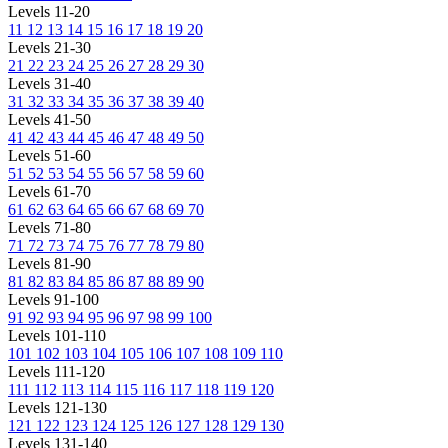
Levels 11-20
11
12
13
14
15
16
17
18
19
20
Levels 21-30
21
22
23
24
25
26
27
28
29
30
Levels 31-40
31
32
33
34
35
36
37
38
39
40
Levels 41-50
41
42
43
44
45
46
47
48
49
50
Levels 51-60
51
52
53
54
55
56
57
58
59
60
Levels 61-70
61
62
63
64
65
66
67
68
69
70
Levels 71-80
71
72
73
74
75
76
77
78
79
80
Levels 81-90
81
82
83
84
85
86
87
88
89
90
Levels 91-100
91
92
93
94
95
96
97
98
99
100
Levels 101-110
101
102
103
104
105
106
107
108
109
110
Levels 111-120
111
112
113
114
115
116
117
118
119
120
Levels 121-130
121
122
123
124
125
126
127
128
129
130
Levels 131-140