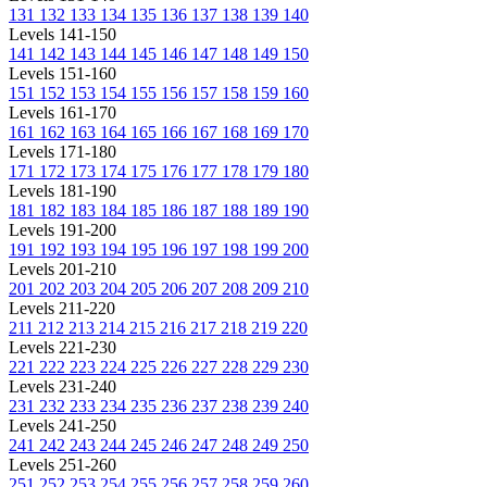
131
132
133
134
135
136
137
138
139
140
Levels 141-150
141
142
143
144
145
146
147
148
149
150
Levels 151-160
151
152
153
154
155
156
157
158
159
160
Levels 161-170
161
162
163
164
165
166
167
168
169
170
Levels 171-180
171
172
173
174
175
176
177
178
179
180
Levels 181-190
181
182
183
184
185
186
187
188
189
190
Levels 191-200
191
192
193
194
195
196
197
198
199
200
Levels 201-210
201
202
203
204
205
206
207
208
209
210
Levels 211-220
211
212
213
214
215
216
217
218
219
220
Levels 221-230
221
222
223
224
225
226
227
228
229
230
Levels 231-240
231
232
233
234
235
236
237
238
239
240
Levels 241-250
241
242
243
244
245
246
247
248
249
250
Levels 251-260
251
252
253
254
255
256
257
258
259
260