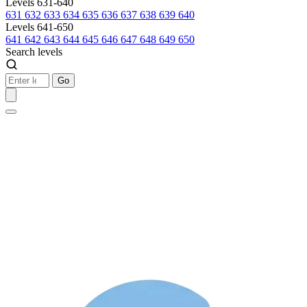
Levels 631-640
631
632
633
634
635
636
637
638
639
640
Levels 641-650
641
642
643
644
645
646
647
648
649
650
Search levels
Go