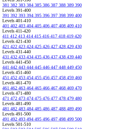
381
382
383
384
385
386
387
388
389
390
Levels 391-400
391
392
393
394
395
396
397
398
399
400
Levels 401-410
401
402
403
404
405
406
407
408
409
410
Levels 411-420
411
412
413
414
415
416
417
418
419
420
Levels 421-430
421
422
423
424
425
426
427
428
429
430
Levels 431-440
431
432
433
434
435
436
437
438
439
440
Levels 441-450
441
442
443
444
445
446
447
448
449
450
Levels 451-460
451
452
453
454
455
456
457
458
459
460
Levels 461-470
461
462
463
464
465
466
467
468
469
470
Levels 471-480
471
472
473
474
475
476
477
478
479
480
Levels 481-490
481
482
483
484
485
486
487
488
489
490
Levels 491-500
491
492
493
494
495
496
497
498
499
500
Levels 501-510