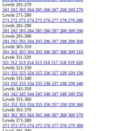
Levels 261-270
261
262
263
264
265
266
267
268
269
270
Levels 271-280
271
272
273
274
275
276
277
278
279
280
Levels 281-290
281
282
283
284
285
286
287
288
289
290
Levels 291-300
291
292
293
294
295
296
297
298
299
300
Levels 301-310
301
302
303
304
305
306
307
308
309
310
Levels 311-320
311
312
313
314
315
316
317
318
319
320
Levels 321-330
321
322
323
324
325
326
327
328
329
330
Levels 331-340
331
332
333
334
335
336
337
338
339
340
Levels 341-350
341
342
343
344
345
346
347
348
349
350
Levels 351-360
351
352
353
354
355
356
357
358
359
360
Levels 361-370
361
362
363
364
365
366
367
368
369
370
Levels 371-380
371
372
373
374
375
376
377
378
379
380
Levels 381-390