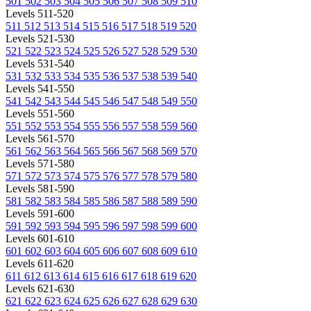
501
502
503
504
505
506
507
508
509
510
Levels 511-520
511
512
513
514
515
516
517
518
519
520
Levels 521-530
521
522
523
524
525
526
527
528
529
530
Levels 531-540
531
532
533
534
535
536
537
538
539
540
Levels 541-550
541
542
543
544
545
546
547
548
549
550
Levels 551-560
551
552
553
554
555
556
557
558
559
560
Levels 561-570
561
562
563
564
565
566
567
568
569
570
Levels 571-580
571
572
573
574
575
576
577
578
579
580
Levels 581-590
581
582
583
584
585
586
587
588
589
590
Levels 591-600
591
592
593
594
595
596
597
598
599
600
Levels 601-610
601
602
603
604
605
606
607
608
609
610
Levels 611-620
611
612
613
614
615
616
617
618
619
620
Levels 621-630
621
622
623
624
625
626
627
628
629
630