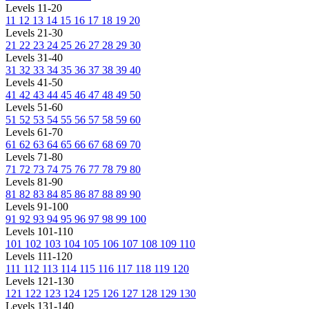
Levels 11-20
11
12
13
14
15
16
17
18
19
20
Levels 21-30
21
22
23
24
25
26
27
28
29
30
Levels 31-40
31
32
33
34
35
36
37
38
39
40
Levels 41-50
41
42
43
44
45
46
47
48
49
50
Levels 51-60
51
52
53
54
55
56
57
58
59
60
Levels 61-70
61
62
63
64
65
66
67
68
69
70
Levels 71-80
71
72
73
74
75
76
77
78
79
80
Levels 81-90
81
82
83
84
85
86
87
88
89
90
Levels 91-100
91
92
93
94
95
96
97
98
99
100
Levels 101-110
101
102
103
104
105
106
107
108
109
110
Levels 111-120
111
112
113
114
115
116
117
118
119
120
Levels 121-130
121
122
123
124
125
126
127
128
129
130
Levels 131-140