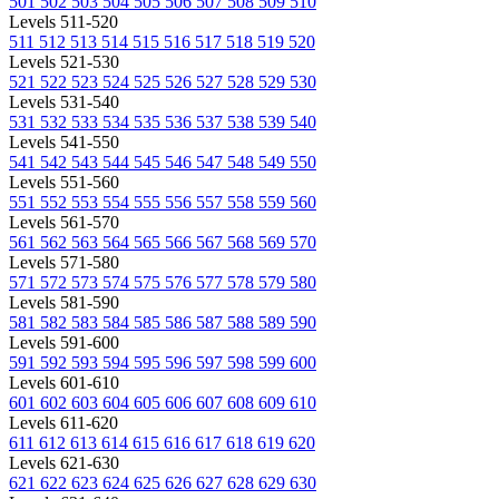
501
502
503
504
505
506
507
508
509
510
Levels 511-520
511
512
513
514
515
516
517
518
519
520
Levels 521-530
521
522
523
524
525
526
527
528
529
530
Levels 531-540
531
532
533
534
535
536
537
538
539
540
Levels 541-550
541
542
543
544
545
546
547
548
549
550
Levels 551-560
551
552
553
554
555
556
557
558
559
560
Levels 561-570
561
562
563
564
565
566
567
568
569
570
Levels 571-580
571
572
573
574
575
576
577
578
579
580
Levels 581-590
581
582
583
584
585
586
587
588
589
590
Levels 591-600
591
592
593
594
595
596
597
598
599
600
Levels 601-610
601
602
603
604
605
606
607
608
609
610
Levels 611-620
611
612
613
614
615
616
617
618
619
620
Levels 621-630
621
622
623
624
625
626
627
628
629
630