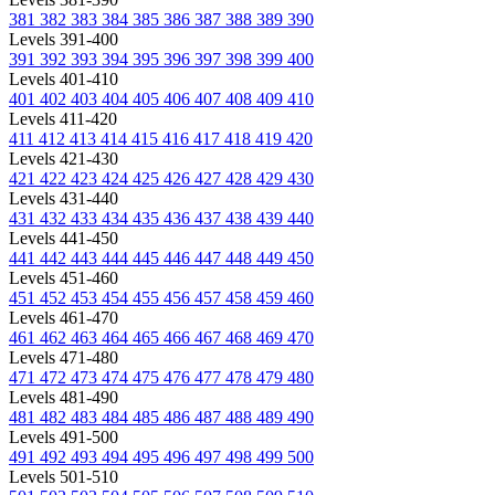
381
382
383
384
385
386
387
388
389
390
Levels 391-400
391
392
393
394
395
396
397
398
399
400
Levels 401-410
401
402
403
404
405
406
407
408
409
410
Levels 411-420
411
412
413
414
415
416
417
418
419
420
Levels 421-430
421
422
423
424
425
426
427
428
429
430
Levels 431-440
431
432
433
434
435
436
437
438
439
440
Levels 441-450
441
442
443
444
445
446
447
448
449
450
Levels 451-460
451
452
453
454
455
456
457
458
459
460
Levels 461-470
461
462
463
464
465
466
467
468
469
470
Levels 471-480
471
472
473
474
475
476
477
478
479
480
Levels 481-490
481
482
483
484
485
486
487
488
489
490
Levels 491-500
491
492
493
494
495
496
497
498
499
500
Levels 501-510