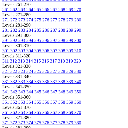
Levels 261-270
261
262
263
264
265
266
267
268
269
270
Levels 271-280
271
272
273
274
275
276
277
278
279
280
Levels 281-290
281
282
283
284
285
286
287
288
289
290
Levels 291-300
291
292
293
294
295
296
297
298
299
300
Levels 301-310
301
302
303
304
305
306
307
308
309
310
Levels 311-320
311
312
313
314
315
316
317
318
319
320
Levels 321-330
321
322
323
324
325
326
327
328
329
330
Levels 331-340
331
332
333
334
335
336
337
338
339
340
Levels 341-350
341
342
343
344
345
346
347
348
349
350
Levels 351-360
351
352
353
354
355
356
357
358
359
360
Levels 361-370
361
362
363
364
365
366
367
368
369
370
Levels 371-380
371
372
373
374
375
376
377
378
379
380
Levels 381-390