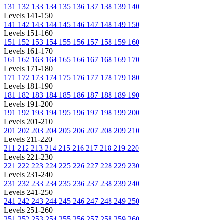
131
132
133
134
135
136
137
138
139
140
Levels 141-150
141
142
143
144
145
146
147
148
149
150
Levels 151-160
151
152
153
154
155
156
157
158
159
160
Levels 161-170
161
162
163
164
165
166
167
168
169
170
Levels 171-180
171
172
173
174
175
176
177
178
179
180
Levels 181-190
181
182
183
184
185
186
187
188
189
190
Levels 191-200
191
192
193
194
195
196
197
198
199
200
Levels 201-210
201
202
203
204
205
206
207
208
209
210
Levels 211-220
211
212
213
214
215
216
217
218
219
220
Levels 221-230
221
222
223
224
225
226
227
228
229
230
Levels 231-240
231
232
233
234
235
236
237
238
239
240
Levels 241-250
241
242
243
244
245
246
247
248
249
250
Levels 251-260
251
252
253
254
255
256
257
258
259
260