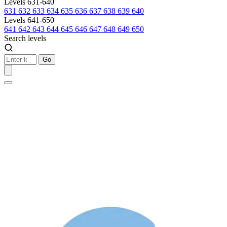
Levels 631-640
631
632
633
634
635
636
637
638
639
640
Levels 641-650
641
642
643
644
645
646
647
648
649
650
Search levels
Go