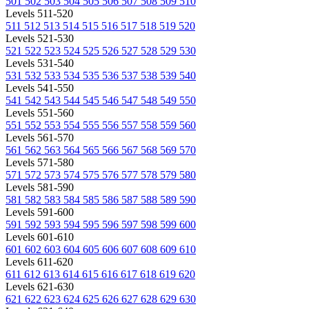
501
502
503
504
505
506
507
508
509
510
Levels 511-520
511
512
513
514
515
516
517
518
519
520
Levels 521-530
521
522
523
524
525
526
527
528
529
530
Levels 531-540
531
532
533
534
535
536
537
538
539
540
Levels 541-550
541
542
543
544
545
546
547
548
549
550
Levels 551-560
551
552
553
554
555
556
557
558
559
560
Levels 561-570
561
562
563
564
565
566
567
568
569
570
Levels 571-580
571
572
573
574
575
576
577
578
579
580
Levels 581-590
581
582
583
584
585
586
587
588
589
590
Levels 591-600
591
592
593
594
595
596
597
598
599
600
Levels 601-610
601
602
603
604
605
606
607
608
609
610
Levels 611-620
611
612
613
614
615
616
617
618
619
620
Levels 621-630
621
622
623
624
625
626
627
628
629
630