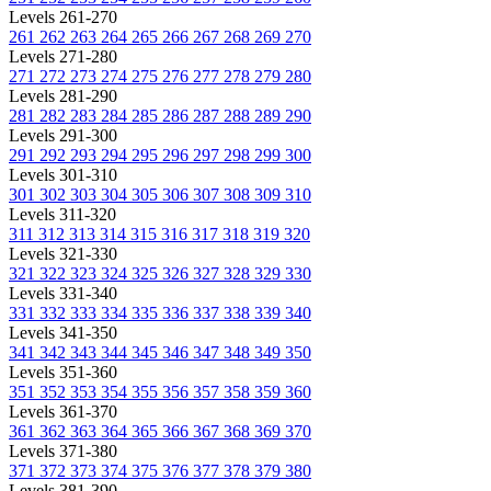
Levels 261-270
261
262
263
264
265
266
267
268
269
270
Levels 271-280
271
272
273
274
275
276
277
278
279
280
Levels 281-290
281
282
283
284
285
286
287
288
289
290
Levels 291-300
291
292
293
294
295
296
297
298
299
300
Levels 301-310
301
302
303
304
305
306
307
308
309
310
Levels 311-320
311
312
313
314
315
316
317
318
319
320
Levels 321-330
321
322
323
324
325
326
327
328
329
330
Levels 331-340
331
332
333
334
335
336
337
338
339
340
Levels 341-350
341
342
343
344
345
346
347
348
349
350
Levels 351-360
351
352
353
354
355
356
357
358
359
360
Levels 361-370
361
362
363
364
365
366
367
368
369
370
Levels 371-380
371
372
373
374
375
376
377
378
379
380
Levels 381-390