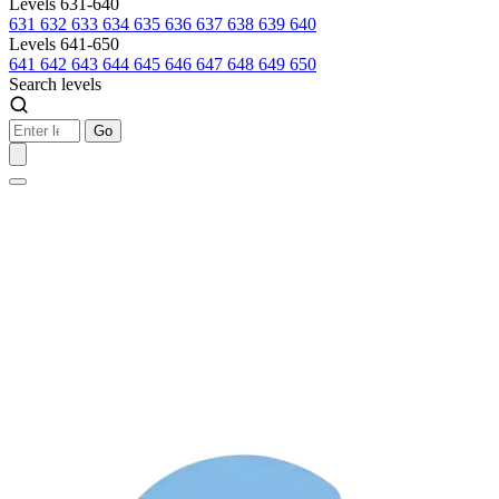
Levels 631-640
631
632
633
634
635
636
637
638
639
640
Levels 641-650
641
642
643
644
645
646
647
648
649
650
Search levels
Go