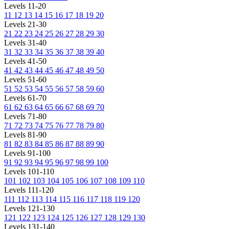
Levels 11-20
11
12
13
14
15
16
17
18
19
20
Levels 21-30
21
22
23
24
25
26
27
28
29
30
Levels 31-40
31
32
33
34
35
36
37
38
39
40
Levels 41-50
41
42
43
44
45
46
47
48
49
50
Levels 51-60
51
52
53
54
55
56
57
58
59
60
Levels 61-70
61
62
63
64
65
66
67
68
69
70
Levels 71-80
71
72
73
74
75
76
77
78
79
80
Levels 81-90
81
82
83
84
85
86
87
88
89
90
Levels 91-100
91
92
93
94
95
96
97
98
99
100
Levels 101-110
101
102
103
104
105
106
107
108
109
110
Levels 111-120
111
112
113
114
115
116
117
118
119
120
Levels 121-130
121
122
123
124
125
126
127
128
129
130
Levels 131-140