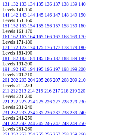
131
132
133
134
135
136
137
138
139
140
Levels 141-150
141
142
143
144
145
146
147
148
149
150
Levels 151-160
151
152
153
154
155
156
157
158
159
160
Levels 161-170
161
162
163
164
165
166
167
168
169
170
Levels 171-180
171
172
173
174
175
176
177
178
179
180
Levels 181-190
181
182
183
184
185
186
187
188
189
190
Levels 191-200
191
192
193
194
195
196
197
198
199
200
Levels 201-210
201
202
203
204
205
206
207
208
209
210
Levels 211-220
211
212
213
214
215
216
217
218
219
220
Levels 221-230
221
222
223
224
225
226
227
228
229
230
Levels 231-240
231
232
233
234
235
236
237
238
239
240
Levels 241-250
241
242
243
244
245
246
247
248
249
250
Levels 251-260
251
252
253
254
255
256
257
258
259
260