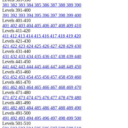
381
382
383
384
385
386
387
388
389
390
Levels 391-400
391
392
393
394
395
396
397
398
399
400
Levels 401-410
401
402
403
404
405
406
407
408
409
410
Levels 411-420
411
412
413
414
415
416
417
418
419
420
Levels 421-430
421
422
423
424
425
426
427
428
429
430
Levels 431-440
431
432
433
434
435
436
437
438
439
440
Levels 441-450
441
442
443
444
445
446
447
448
449
450
Levels 451-460
451
452
453
454
455
456
457
458
459
460
Levels 461-470
461
462
463
464
465
466
467
468
469
470
Levels 471-480
471
472
473
474
475
476
477
478
479
480
Levels 481-490
481
482
483
484
485
486
487
488
489
490
Levels 491-500
491
492
493
494
495
496
497
498
499
500
Levels 501-510