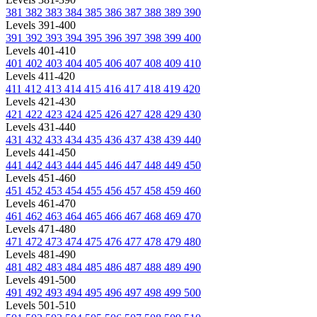
381
382
383
384
385
386
387
388
389
390
Levels 391-400
391
392
393
394
395
396
397
398
399
400
Levels 401-410
401
402
403
404
405
406
407
408
409
410
Levels 411-420
411
412
413
414
415
416
417
418
419
420
Levels 421-430
421
422
423
424
425
426
427
428
429
430
Levels 431-440
431
432
433
434
435
436
437
438
439
440
Levels 441-450
441
442
443
444
445
446
447
448
449
450
Levels 451-460
451
452
453
454
455
456
457
458
459
460
Levels 461-470
461
462
463
464
465
466
467
468
469
470
Levels 471-480
471
472
473
474
475
476
477
478
479
480
Levels 481-490
481
482
483
484
485
486
487
488
489
490
Levels 491-500
491
492
493
494
495
496
497
498
499
500
Levels 501-510