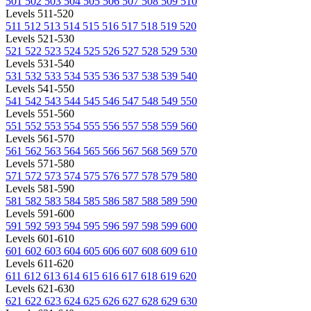
501
502
503
504
505
506
507
508
509
510
Levels 511-520
511
512
513
514
515
516
517
518
519
520
Levels 521-530
521
522
523
524
525
526
527
528
529
530
Levels 531-540
531
532
533
534
535
536
537
538
539
540
Levels 541-550
541
542
543
544
545
546
547
548
549
550
Levels 551-560
551
552
553
554
555
556
557
558
559
560
Levels 561-570
561
562
563
564
565
566
567
568
569
570
Levels 571-580
571
572
573
574
575
576
577
578
579
580
Levels 581-590
581
582
583
584
585
586
587
588
589
590
Levels 591-600
591
592
593
594
595
596
597
598
599
600
Levels 601-610
601
602
603
604
605
606
607
608
609
610
Levels 611-620
611
612
613
614
615
616
617
618
619
620
Levels 621-630
621
622
623
624
625
626
627
628
629
630