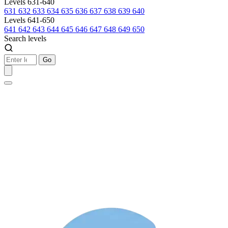
Levels 631-640
631
632
633
634
635
636
637
638
639
640
Levels 641-650
641
642
643
644
645
646
647
648
649
650
Search levels
Go