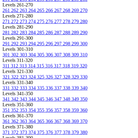
Levels 261-270
261
262
263
264
265
266
267
268
269
270
Levels 271-280
271
272
273
274
275
276
277
278
279
280
Levels 281-290
281
282
283
284
285
286
287
288
289
290
Levels 291-300
291
292
293
294
295
296
297
298
299
300
Levels 301-310
301
302
303
304
305
306
307
308
309
310
Levels 311-320
311
312
313
314
315
316
317
318
319
320
Levels 321-330
321
322
323
324
325
326
327
328
329
330
Levels 331-340
331
332
333
334
335
336
337
338
339
340
Levels 341-350
341
342
343
344
345
346
347
348
349
350
Levels 351-360
351
352
353
354
355
356
357
358
359
360
Levels 361-370
361
362
363
364
365
366
367
368
369
370
Levels 371-380
371
372
373
374
375
376
377
378
379
380
Levels 381-390