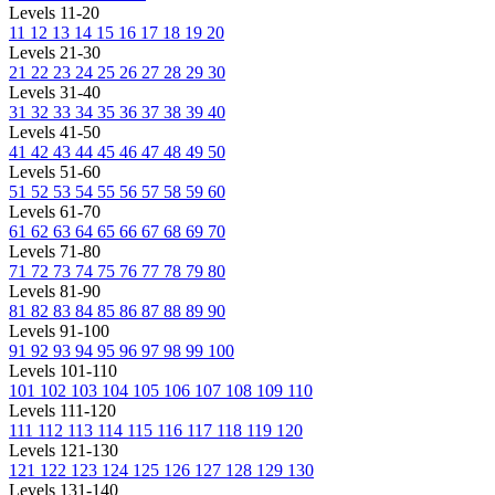
Levels 11-20
11
12
13
14
15
16
17
18
19
20
Levels 21-30
21
22
23
24
25
26
27
28
29
30
Levels 31-40
31
32
33
34
35
36
37
38
39
40
Levels 41-50
41
42
43
44
45
46
47
48
49
50
Levels 51-60
51
52
53
54
55
56
57
58
59
60
Levels 61-70
61
62
63
64
65
66
67
68
69
70
Levels 71-80
71
72
73
74
75
76
77
78
79
80
Levels 81-90
81
82
83
84
85
86
87
88
89
90
Levels 91-100
91
92
93
94
95
96
97
98
99
100
Levels 101-110
101
102
103
104
105
106
107
108
109
110
Levels 111-120
111
112
113
114
115
116
117
118
119
120
Levels 121-130
121
122
123
124
125
126
127
128
129
130
Levels 131-140