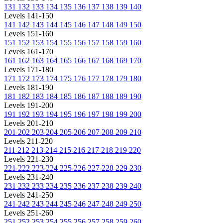
131
132
133
134
135
136
137
138
139
140
Levels 141-150
141
142
143
144
145
146
147
148
149
150
Levels 151-160
151
152
153
154
155
156
157
158
159
160
Levels 161-170
161
162
163
164
165
166
167
168
169
170
Levels 171-180
171
172
173
174
175
176
177
178
179
180
Levels 181-190
181
182
183
184
185
186
187
188
189
190
Levels 191-200
191
192
193
194
195
196
197
198
199
200
Levels 201-210
201
202
203
204
205
206
207
208
209
210
Levels 211-220
211
212
213
214
215
216
217
218
219
220
Levels 221-230
221
222
223
224
225
226
227
228
229
230
Levels 231-240
231
232
233
234
235
236
237
238
239
240
Levels 241-250
241
242
243
244
245
246
247
248
249
250
Levels 251-260
251
252
253
254
255
256
257
258
259
260