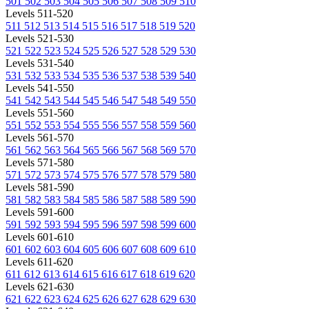
501
502
503
504
505
506
507
508
509
510
Levels 511-520
511
512
513
514
515
516
517
518
519
520
Levels 521-530
521
522
523
524
525
526
527
528
529
530
Levels 531-540
531
532
533
534
535
536
537
538
539
540
Levels 541-550
541
542
543
544
545
546
547
548
549
550
Levels 551-560
551
552
553
554
555
556
557
558
559
560
Levels 561-570
561
562
563
564
565
566
567
568
569
570
Levels 571-580
571
572
573
574
575
576
577
578
579
580
Levels 581-590
581
582
583
584
585
586
587
588
589
590
Levels 591-600
591
592
593
594
595
596
597
598
599
600
Levels 601-610
601
602
603
604
605
606
607
608
609
610
Levels 611-620
611
612
613
614
615
616
617
618
619
620
Levels 621-630
621
622
623
624
625
626
627
628
629
630