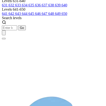
Levels 631-640
631
632
633
634
635
636
637
638
639
640
Levels 641-650
641
642
643
644
645
646
647
648
649
650
Search levels
Go