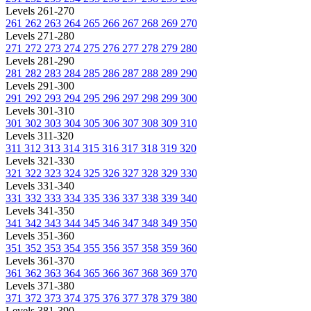
Levels 261-270
261
262
263
264
265
266
267
268
269
270
Levels 271-280
271
272
273
274
275
276
277
278
279
280
Levels 281-290
281
282
283
284
285
286
287
288
289
290
Levels 291-300
291
292
293
294
295
296
297
298
299
300
Levels 301-310
301
302
303
304
305
306
307
308
309
310
Levels 311-320
311
312
313
314
315
316
317
318
319
320
Levels 321-330
321
322
323
324
325
326
327
328
329
330
Levels 331-340
331
332
333
334
335
336
337
338
339
340
Levels 341-350
341
342
343
344
345
346
347
348
349
350
Levels 351-360
351
352
353
354
355
356
357
358
359
360
Levels 361-370
361
362
363
364
365
366
367
368
369
370
Levels 371-380
371
372
373
374
375
376
377
378
379
380
Levels 381-390