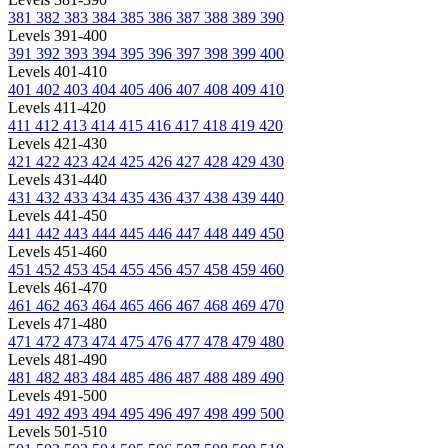
381
382
383
384
385
386
387
388
389
390
Levels 391-400
391
392
393
394
395
396
397
398
399
400
Levels 401-410
401
402
403
404
405
406
407
408
409
410
Levels 411-420
411
412
413
414
415
416
417
418
419
420
Levels 421-430
421
422
423
424
425
426
427
428
429
430
Levels 431-440
431
432
433
434
435
436
437
438
439
440
Levels 441-450
441
442
443
444
445
446
447
448
449
450
Levels 451-460
451
452
453
454
455
456
457
458
459
460
Levels 461-470
461
462
463
464
465
466
467
468
469
470
Levels 471-480
471
472
473
474
475
476
477
478
479
480
Levels 481-490
481
482
483
484
485
486
487
488
489
490
Levels 491-500
491
492
493
494
495
496
497
498
499
500
Levels 501-510