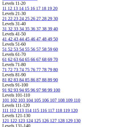
Levels 11-20
11
12
13
14
15
16
17
18
19
20
Levels 21-30
21
22
23
24
25
26
27
28
29
30
Levels 31-40
31
32
33
34
35
36
37
38
39
40
Levels 41-50
41
42
43
44
45
46
47
48
49
50
Levels 51-60
51
52
53
54
55
56
57
58
59
60
Levels 61-70
61
62
63
64
65
66
67
68
69
70
Levels 71-80
71
72
73
74
75
76
77
78
79
80
Levels 81-90
81
82
83
84
85
86
87
88
89
90
Levels 91-100
91
92
93
94
95
96
97
98
99
100
Levels 101-110
101
102
103
104
105
106
107
108
109
110
Levels 111-120
111
112
113
114
115
116
117
118
119
120
Levels 121-130
121
122
123
124
125
126
127
128
129
130
Levels 131-140