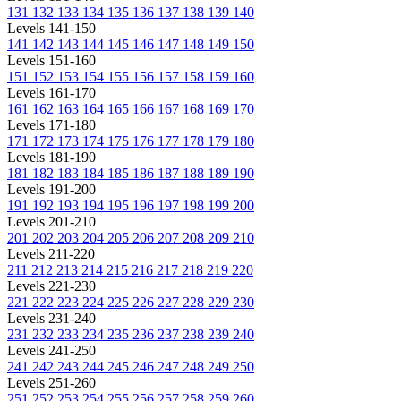
131
132
133
134
135
136
137
138
139
140
Levels 141-150
141
142
143
144
145
146
147
148
149
150
Levels 151-160
151
152
153
154
155
156
157
158
159
160
Levels 161-170
161
162
163
164
165
166
167
168
169
170
Levels 171-180
171
172
173
174
175
176
177
178
179
180
Levels 181-190
181
182
183
184
185
186
187
188
189
190
Levels 191-200
191
192
193
194
195
196
197
198
199
200
Levels 201-210
201
202
203
204
205
206
207
208
209
210
Levels 211-220
211
212
213
214
215
216
217
218
219
220
Levels 221-230
221
222
223
224
225
226
227
228
229
230
Levels 231-240
231
232
233
234
235
236
237
238
239
240
Levels 241-250
241
242
243
244
245
246
247
248
249
250
Levels 251-260
251
252
253
254
255
256
257
258
259
260