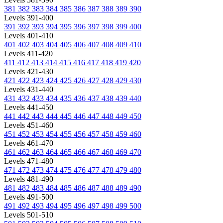
381
382
383
384
385
386
387
388
389
390
Levels 391-400
391
392
393
394
395
396
397
398
399
400
Levels 401-410
401
402
403
404
405
406
407
408
409
410
Levels 411-420
411
412
413
414
415
416
417
418
419
420
Levels 421-430
421
422
423
424
425
426
427
428
429
430
Levels 431-440
431
432
433
434
435
436
437
438
439
440
Levels 441-450
441
442
443
444
445
446
447
448
449
450
Levels 451-460
451
452
453
454
455
456
457
458
459
460
Levels 461-470
461
462
463
464
465
466
467
468
469
470
Levels 471-480
471
472
473
474
475
476
477
478
479
480
Levels 481-490
481
482
483
484
485
486
487
488
489
490
Levels 491-500
491
492
493
494
495
496
497
498
499
500
Levels 501-510