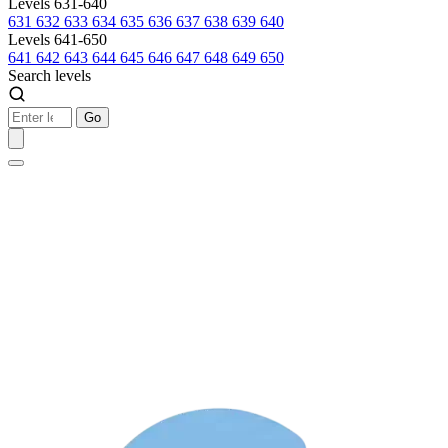
Levels 631-640
631
632
633
634
635
636
637
638
639
640
Levels 641-650
641
642
643
644
645
646
647
648
649
650
Search levels
Go