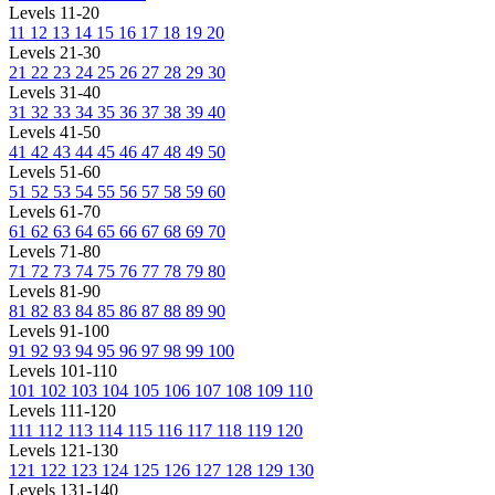
Levels 11-20
11
12
13
14
15
16
17
18
19
20
Levels 21-30
21
22
23
24
25
26
27
28
29
30
Levels 31-40
31
32
33
34
35
36
37
38
39
40
Levels 41-50
41
42
43
44
45
46
47
48
49
50
Levels 51-60
51
52
53
54
55
56
57
58
59
60
Levels 61-70
61
62
63
64
65
66
67
68
69
70
Levels 71-80
71
72
73
74
75
76
77
78
79
80
Levels 81-90
81
82
83
84
85
86
87
88
89
90
Levels 91-100
91
92
93
94
95
96
97
98
99
100
Levels 101-110
101
102
103
104
105
106
107
108
109
110
Levels 111-120
111
112
113
114
115
116
117
118
119
120
Levels 121-130
121
122
123
124
125
126
127
128
129
130
Levels 131-140