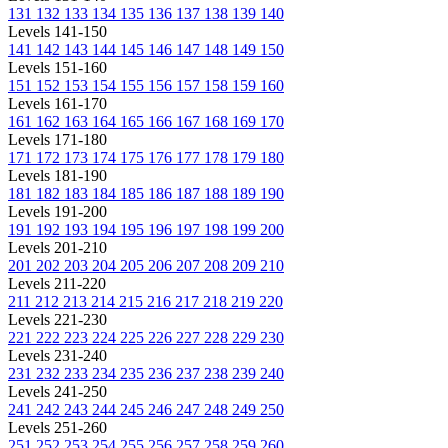
131
132
133
134
135
136
137
138
139
140
Levels 141-150
141
142
143
144
145
146
147
148
149
150
Levels 151-160
151
152
153
154
155
156
157
158
159
160
Levels 161-170
161
162
163
164
165
166
167
168
169
170
Levels 171-180
171
172
173
174
175
176
177
178
179
180
Levels 181-190
181
182
183
184
185
186
187
188
189
190
Levels 191-200
191
192
193
194
195
196
197
198
199
200
Levels 201-210
201
202
203
204
205
206
207
208
209
210
Levels 211-220
211
212
213
214
215
216
217
218
219
220
Levels 221-230
221
222
223
224
225
226
227
228
229
230
Levels 231-240
231
232
233
234
235
236
237
238
239
240
Levels 241-250
241
242
243
244
245
246
247
248
249
250
Levels 251-260
251
252
253
254
255
256
257
258
259
260