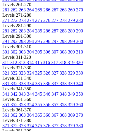
Levels 261-270
261
262
263
264
265
266
267
268
269
270
Levels 271-280
271
272
273
274
275
276
277
278
279
280
Levels 281-290
281
282
283
284
285
286
287
288
289
290
Levels 291-300
291
292
293
294
295
296
297
298
299
300
Levels 301-310
301
302
303
304
305
306
307
308
309
310
Levels 311-320
311
312
313
314
315
316
317
318
319
320
Levels 321-330
321
322
323
324
325
326
327
328
329
330
Levels 331-340
331
332
333
334
335
336
337
338
339
340
Levels 341-350
341
342
343
344
345
346
347
348
349
350
Levels 351-360
351
352
353
354
355
356
357
358
359
360
Levels 361-370
361
362
363
364
365
366
367
368
369
370
Levels 371-380
371
372
373
374
375
376
377
378
379
380
Levels 381-390