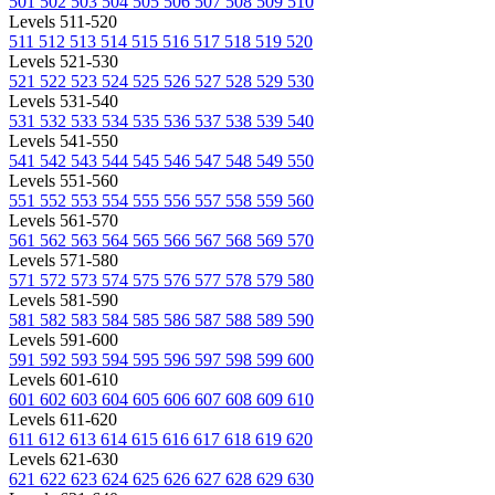
501
502
503
504
505
506
507
508
509
510
Levels 511-520
511
512
513
514
515
516
517
518
519
520
Levels 521-530
521
522
523
524
525
526
527
528
529
530
Levels 531-540
531
532
533
534
535
536
537
538
539
540
Levels 541-550
541
542
543
544
545
546
547
548
549
550
Levels 551-560
551
552
553
554
555
556
557
558
559
560
Levels 561-570
561
562
563
564
565
566
567
568
569
570
Levels 571-580
571
572
573
574
575
576
577
578
579
580
Levels 581-590
581
582
583
584
585
586
587
588
589
590
Levels 591-600
591
592
593
594
595
596
597
598
599
600
Levels 601-610
601
602
603
604
605
606
607
608
609
610
Levels 611-620
611
612
613
614
615
616
617
618
619
620
Levels 621-630
621
622
623
624
625
626
627
628
629
630