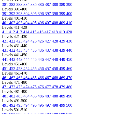
381
382
383
384
385
386
387
388
389
390
Levels 391-400
391
392
393
394
395
396
397
398
399
400
Levels 401-410
401
402
403
404
405
406
407
408
409
410
Levels 411-420
411
412
413
414
415
416
417
418
419
420
Levels 421-430
421
422
423
424
425
426
427
428
429
430
Levels 431-440
431
432
433
434
435
436
437
438
439
440
Levels 441-450
441
442
443
444
445
446
447
448
449
450
Levels 451-460
451
452
453
454
455
456
457
458
459
460
Levels 461-470
461
462
463
464
465
466
467
468
469
470
Levels 471-480
471
472
473
474
475
476
477
478
479
480
Levels 481-490
481
482
483
484
485
486
487
488
489
490
Levels 491-500
491
492
493
494
495
496
497
498
499
500
Levels 501-510