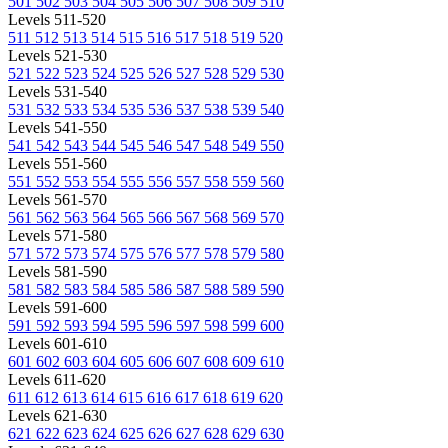
501
502
503
504
505
506
507
508
509
510
Levels 511-520
511
512
513
514
515
516
517
518
519
520
Levels 521-530
521
522
523
524
525
526
527
528
529
530
Levels 531-540
531
532
533
534
535
536
537
538
539
540
Levels 541-550
541
542
543
544
545
546
547
548
549
550
Levels 551-560
551
552
553
554
555
556
557
558
559
560
Levels 561-570
561
562
563
564
565
566
567
568
569
570
Levels 571-580
571
572
573
574
575
576
577
578
579
580
Levels 581-590
581
582
583
584
585
586
587
588
589
590
Levels 591-600
591
592
593
594
595
596
597
598
599
600
Levels 601-610
601
602
603
604
605
606
607
608
609
610
Levels 611-620
611
612
613
614
615
616
617
618
619
620
Levels 621-630
621
622
623
624
625
626
627
628
629
630