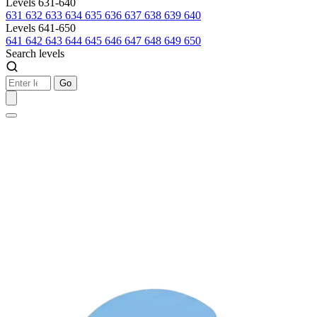
Levels 631-640
631
632
633
634
635
636
637
638
639
640
Levels 641-650
641
642
643
644
645
646
647
648
649
650
Search levels
Go