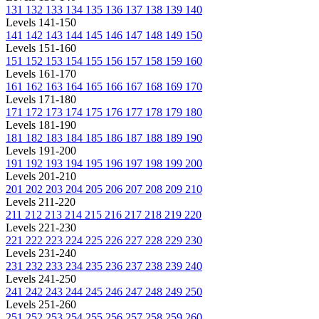
131
132
133
134
135
136
137
138
139
140
Levels 141-150
141
142
143
144
145
146
147
148
149
150
Levels 151-160
151
152
153
154
155
156
157
158
159
160
Levels 161-170
161
162
163
164
165
166
167
168
169
170
Levels 171-180
171
172
173
174
175
176
177
178
179
180
Levels 181-190
181
182
183
184
185
186
187
188
189
190
Levels 191-200
191
192
193
194
195
196
197
198
199
200
Levels 201-210
201
202
203
204
205
206
207
208
209
210
Levels 211-220
211
212
213
214
215
216
217
218
219
220
Levels 221-230
221
222
223
224
225
226
227
228
229
230
Levels 231-240
231
232
233
234
235
236
237
238
239
240
Levels 241-250
241
242
243
244
245
246
247
248
249
250
Levels 251-260
251
252
253
254
255
256
257
258
259
260