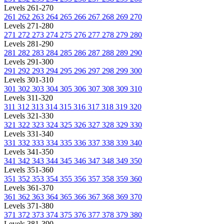
Levels 261-270
261
262
263
264
265
266
267
268
269
270
Levels 271-280
271
272
273
274
275
276
277
278
279
280
Levels 281-290
281
282
283
284
285
286
287
288
289
290
Levels 291-300
291
292
293
294
295
296
297
298
299
300
Levels 301-310
301
302
303
304
305
306
307
308
309
310
Levels 311-320
311
312
313
314
315
316
317
318
319
320
Levels 321-330
321
322
323
324
325
326
327
328
329
330
Levels 331-340
331
332
333
334
335
336
337
338
339
340
Levels 341-350
341
342
343
344
345
346
347
348
349
350
Levels 351-360
351
352
353
354
355
356
357
358
359
360
Levels 361-370
361
362
363
364
365
366
367
368
369
370
Levels 371-380
371
372
373
374
375
376
377
378
379
380
Levels 381-390