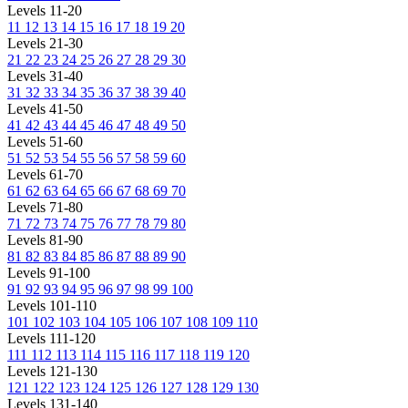
Levels 11-20
11
12
13
14
15
16
17
18
19
20
Levels 21-30
21
22
23
24
25
26
27
28
29
30
Levels 31-40
31
32
33
34
35
36
37
38
39
40
Levels 41-50
41
42
43
44
45
46
47
48
49
50
Levels 51-60
51
52
53
54
55
56
57
58
59
60
Levels 61-70
61
62
63
64
65
66
67
68
69
70
Levels 71-80
71
72
73
74
75
76
77
78
79
80
Levels 81-90
81
82
83
84
85
86
87
88
89
90
Levels 91-100
91
92
93
94
95
96
97
98
99
100
Levels 101-110
101
102
103
104
105
106
107
108
109
110
Levels 111-120
111
112
113
114
115
116
117
118
119
120
Levels 121-130
121
122
123
124
125
126
127
128
129
130
Levels 131-140