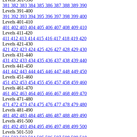
381
382
383
384
385
386
387
388
389
390
Levels 391-400
391
392
393
394
395
396
397
398
399
400
Levels 401-410
401
402
403
404
405
406
407
408
409
410
Levels 411-420
411
412
413
414
415
416
417
418
419
420
Levels 421-430
421
422
423
424
425
426
427
428
429
430
Levels 431-440
431
432
433
434
435
436
437
438
439
440
Levels 441-450
441
442
443
444
445
446
447
448
449
450
Levels 451-460
451
452
453
454
455
456
457
458
459
460
Levels 461-470
461
462
463
464
465
466
467
468
469
470
Levels 471-480
471
472
473
474
475
476
477
478
479
480
Levels 481-490
481
482
483
484
485
486
487
488
489
490
Levels 491-500
491
492
493
494
495
496
497
498
499
500
Levels 501-510