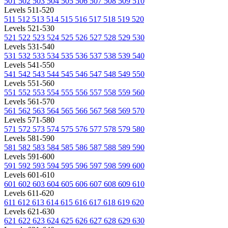
501
502
503
504
505
506
507
508
509
510
Levels 511-520
511
512
513
514
515
516
517
518
519
520
Levels 521-530
521
522
523
524
525
526
527
528
529
530
Levels 531-540
531
532
533
534
535
536
537
538
539
540
Levels 541-550
541
542
543
544
545
546
547
548
549
550
Levels 551-560
551
552
553
554
555
556
557
558
559
560
Levels 561-570
561
562
563
564
565
566
567
568
569
570
Levels 571-580
571
572
573
574
575
576
577
578
579
580
Levels 581-590
581
582
583
584
585
586
587
588
589
590
Levels 591-600
591
592
593
594
595
596
597
598
599
600
Levels 601-610
601
602
603
604
605
606
607
608
609
610
Levels 611-620
611
612
613
614
615
616
617
618
619
620
Levels 621-630
621
622
623
624
625
626
627
628
629
630