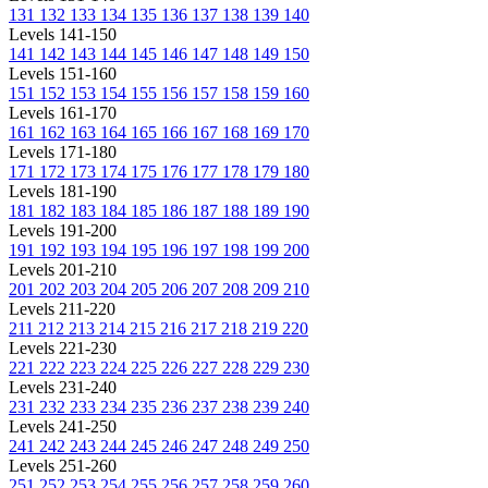
131
132
133
134
135
136
137
138
139
140
Levels 141-150
141
142
143
144
145
146
147
148
149
150
Levels 151-160
151
152
153
154
155
156
157
158
159
160
Levels 161-170
161
162
163
164
165
166
167
168
169
170
Levels 171-180
171
172
173
174
175
176
177
178
179
180
Levels 181-190
181
182
183
184
185
186
187
188
189
190
Levels 191-200
191
192
193
194
195
196
197
198
199
200
Levels 201-210
201
202
203
204
205
206
207
208
209
210
Levels 211-220
211
212
213
214
215
216
217
218
219
220
Levels 221-230
221
222
223
224
225
226
227
228
229
230
Levels 231-240
231
232
233
234
235
236
237
238
239
240
Levels 241-250
241
242
243
244
245
246
247
248
249
250
Levels 251-260
251
252
253
254
255
256
257
258
259
260