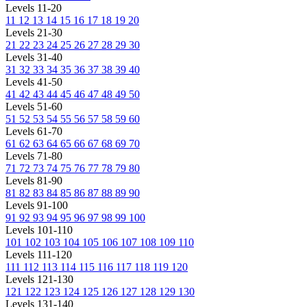
Levels 11-20
11
12
13
14
15
16
17
18
19
20
Levels 21-30
21
22
23
24
25
26
27
28
29
30
Levels 31-40
31
32
33
34
35
36
37
38
39
40
Levels 41-50
41
42
43
44
45
46
47
48
49
50
Levels 51-60
51
52
53
54
55
56
57
58
59
60
Levels 61-70
61
62
63
64
65
66
67
68
69
70
Levels 71-80
71
72
73
74
75
76
77
78
79
80
Levels 81-90
81
82
83
84
85
86
87
88
89
90
Levels 91-100
91
92
93
94
95
96
97
98
99
100
Levels 101-110
101
102
103
104
105
106
107
108
109
110
Levels 111-120
111
112
113
114
115
116
117
118
119
120
Levels 121-130
121
122
123
124
125
126
127
128
129
130
Levels 131-140