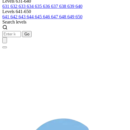
Levels 631-640
631
632
633
634
635
636
637
638
639
640
Levels 641-650
641
642
643
644
645
646
647
648
649
650
Search levels
Go