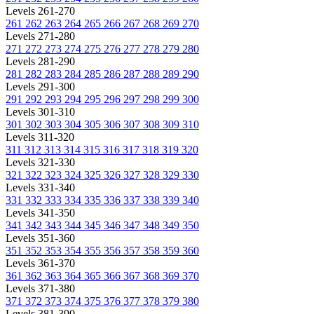
Levels 261-270
261
262
263
264
265
266
267
268
269
270
Levels 271-280
271
272
273
274
275
276
277
278
279
280
Levels 281-290
281
282
283
284
285
286
287
288
289
290
Levels 291-300
291
292
293
294
295
296
297
298
299
300
Levels 301-310
301
302
303
304
305
306
307
308
309
310
Levels 311-320
311
312
313
314
315
316
317
318
319
320
Levels 321-330
321
322
323
324
325
326
327
328
329
330
Levels 331-340
331
332
333
334
335
336
337
338
339
340
Levels 341-350
341
342
343
344
345
346
347
348
349
350
Levels 351-360
351
352
353
354
355
356
357
358
359
360
Levels 361-370
361
362
363
364
365
366
367
368
369
370
Levels 371-380
371
372
373
374
375
376
377
378
379
380
Levels 381-390