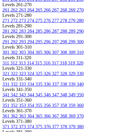
Levels 261-270
261
262
263
264
265
266
267
268
269
270
Levels 271-280
271
272
273
274
275
276
277
278
279
280
Levels 281-290
281
282
283
284
285
286
287
288
289
290
Levels 291-300
291
292
293
294
295
296
297
298
299
300
Levels 301-310
301
302
303
304
305
306
307
308
309
310
Levels 311-320
311
312
313
314
315
316
317
318
319
320
Levels 321-330
321
322
323
324
325
326
327
328
329
330
Levels 331-340
331
332
333
334
335
336
337
338
339
340
Levels 341-350
341
342
343
344
345
346
347
348
349
350
Levels 351-360
351
352
353
354
355
356
357
358
359
360
Levels 361-370
361
362
363
364
365
366
367
368
369
370
Levels 371-380
371
372
373
374
375
376
377
378
379
380
Levels 381-390