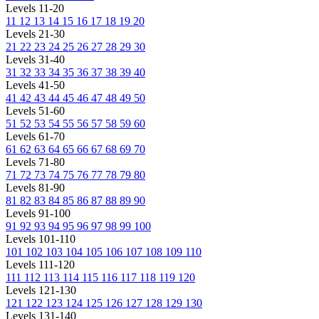
Levels 11-20
11
12
13
14
15
16
17
18
19
20
Levels 21-30
21
22
23
24
25
26
27
28
29
30
Levels 31-40
31
32
33
34
35
36
37
38
39
40
Levels 41-50
41
42
43
44
45
46
47
48
49
50
Levels 51-60
51
52
53
54
55
56
57
58
59
60
Levels 61-70
61
62
63
64
65
66
67
68
69
70
Levels 71-80
71
72
73
74
75
76
77
78
79
80
Levels 81-90
81
82
83
84
85
86
87
88
89
90
Levels 91-100
91
92
93
94
95
96
97
98
99
100
Levels 101-110
101
102
103
104
105
106
107
108
109
110
Levels 111-120
111
112
113
114
115
116
117
118
119
120
Levels 121-130
121
122
123
124
125
126
127
128
129
130
Levels 131-140