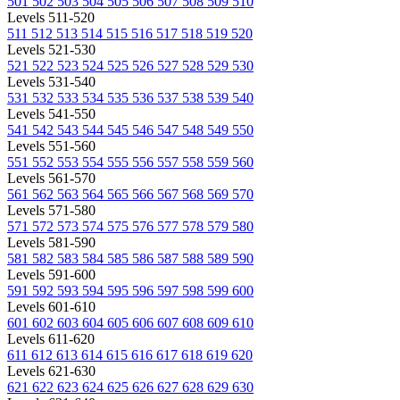
501
502
503
504
505
506
507
508
509
510
Levels 511-520
511
512
513
514
515
516
517
518
519
520
Levels 521-530
521
522
523
524
525
526
527
528
529
530
Levels 531-540
531
532
533
534
535
536
537
538
539
540
Levels 541-550
541
542
543
544
545
546
547
548
549
550
Levels 551-560
551
552
553
554
555
556
557
558
559
560
Levels 561-570
561
562
563
564
565
566
567
568
569
570
Levels 571-580
571
572
573
574
575
576
577
578
579
580
Levels 581-590
581
582
583
584
585
586
587
588
589
590
Levels 591-600
591
592
593
594
595
596
597
598
599
600
Levels 601-610
601
602
603
604
605
606
607
608
609
610
Levels 611-620
611
612
613
614
615
616
617
618
619
620
Levels 621-630
621
622
623
624
625
626
627
628
629
630