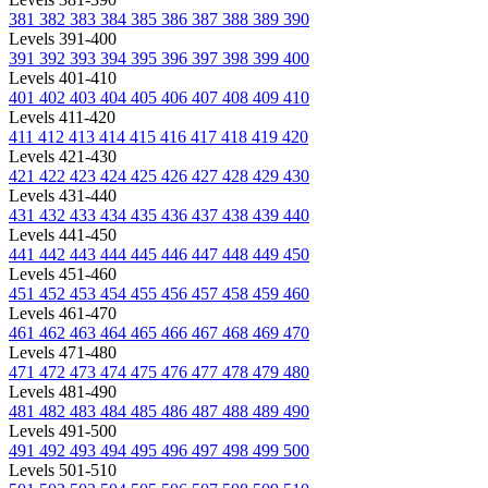
381
382
383
384
385
386
387
388
389
390
Levels 391-400
391
392
393
394
395
396
397
398
399
400
Levels 401-410
401
402
403
404
405
406
407
408
409
410
Levels 411-420
411
412
413
414
415
416
417
418
419
420
Levels 421-430
421
422
423
424
425
426
427
428
429
430
Levels 431-440
431
432
433
434
435
436
437
438
439
440
Levels 441-450
441
442
443
444
445
446
447
448
449
450
Levels 451-460
451
452
453
454
455
456
457
458
459
460
Levels 461-470
461
462
463
464
465
466
467
468
469
470
Levels 471-480
471
472
473
474
475
476
477
478
479
480
Levels 481-490
481
482
483
484
485
486
487
488
489
490
Levels 491-500
491
492
493
494
495
496
497
498
499
500
Levels 501-510