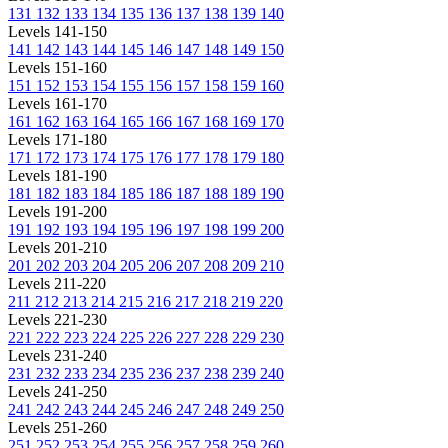
131
132
133
134
135
136
137
138
139
140
Levels 141-150
141
142
143
144
145
146
147
148
149
150
Levels 151-160
151
152
153
154
155
156
157
158
159
160
Levels 161-170
161
162
163
164
165
166
167
168
169
170
Levels 171-180
171
172
173
174
175
176
177
178
179
180
Levels 181-190
181
182
183
184
185
186
187
188
189
190
Levels 191-200
191
192
193
194
195
196
197
198
199
200
Levels 201-210
201
202
203
204
205
206
207
208
209
210
Levels 211-220
211
212
213
214
215
216
217
218
219
220
Levels 221-230
221
222
223
224
225
226
227
228
229
230
Levels 231-240
231
232
233
234
235
236
237
238
239
240
Levels 241-250
241
242
243
244
245
246
247
248
249
250
Levels 251-260
251
252
253
254
255
256
257
258
259
260