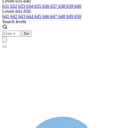
Levels 631-640
631
632
633
634
635
636
637
638
639
640
Levels 641-650
641
642
643
644
645
646
647
648
649
650
Search levels
Go