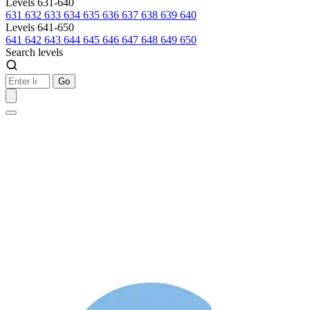
Levels 631-640
631
632
633
634
635
636
637
638
639
640
Levels 641-650
641
642
643
644
645
646
647
648
649
650
Search levels
Go