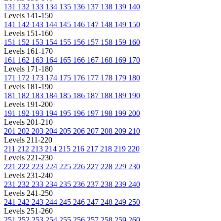
131
132
133
134
135
136
137
138
139
140
Levels 141-150
141
142
143
144
145
146
147
148
149
150
Levels 151-160
151
152
153
154
155
156
157
158
159
160
Levels 161-170
161
162
163
164
165
166
167
168
169
170
Levels 171-180
171
172
173
174
175
176
177
178
179
180
Levels 181-190
181
182
183
184
185
186
187
188
189
190
Levels 191-200
191
192
193
194
195
196
197
198
199
200
Levels 201-210
201
202
203
204
205
206
207
208
209
210
Levels 211-220
211
212
213
214
215
216
217
218
219
220
Levels 221-230
221
222
223
224
225
226
227
228
229
230
Levels 231-240
231
232
233
234
235
236
237
238
239
240
Levels 241-250
241
242
243
244
245
246
247
248
249
250
Levels 251-260
251
252
253
254
255
256
257
258
259
260