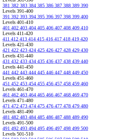
381
382
383
384
385
386
387
388
389
390
Levels 391-400
391
392
393
394
395
396
397
398
399
400
Levels 401-410
401
402
403
404
405
406
407
408
409
410
Levels 411-420
411
412
413
414
415
416
417
418
419
420
Levels 421-430
421
422
423
424
425
426
427
428
429
430
Levels 431-440
431
432
433
434
435
436
437
438
439
440
Levels 441-450
441
442
443
444
445
446
447
448
449
450
Levels 451-460
451
452
453
454
455
456
457
458
459
460
Levels 461-470
461
462
463
464
465
466
467
468
469
470
Levels 471-480
471
472
473
474
475
476
477
478
479
480
Levels 481-490
481
482
483
484
485
486
487
488
489
490
Levels 491-500
491
492
493
494
495
496
497
498
499
500
Levels 501-510