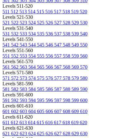
501
502
503
504
505
506
507
508
509
510
Levels 511-520
511
512
513
514
515
516
517
518
519
520
Levels 521-530
521
522
523
524
525
526
527
528
529
530
Levels 531-540
531
532
533
534
535
536
537
538
539
540
Levels 541-550
541
542
543
544
545
546
547
548
549
550
Levels 551-560
551
552
553
554
555
556
557
558
559
560
Levels 561-570
561
562
563
564
565
566
567
568
569
570
Levels 571-580
571
572
573
574
575
576
577
578
579
580
Levels 581-590
581
582
583
584
585
586
587
588
589
590
Levels 591-600
591
592
593
594
595
596
597
598
599
600
Levels 601-610
601
602
603
604
605
606
607
608
609
610
Levels 611-620
611
612
613
614
615
616
617
618
619
620
Levels 621-630
621
622
623
624
625
626
627
628
629
630