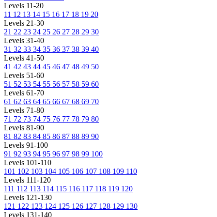
Levels 11-20
11
12
13
14
15
16
17
18
19
20
Levels 21-30
21
22
23
24
25
26
27
28
29
30
Levels 31-40
31
32
33
34
35
36
37
38
39
40
Levels 41-50
41
42
43
44
45
46
47
48
49
50
Levels 51-60
51
52
53
54
55
56
57
58
59
60
Levels 61-70
61
62
63
64
65
66
67
68
69
70
Levels 71-80
71
72
73
74
75
76
77
78
79
80
Levels 81-90
81
82
83
84
85
86
87
88
89
90
Levels 91-100
91
92
93
94
95
96
97
98
99
100
Levels 101-110
101
102
103
104
105
106
107
108
109
110
Levels 111-120
111
112
113
114
115
116
117
118
119
120
Levels 121-130
121
122
123
124
125
126
127
128
129
130
Levels 131-140