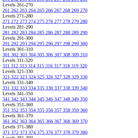
Levels 261-270
261
262
263
264
265
266
267
268
269
270
Levels 271-280
271
272
273
274
275
276
277
278
279
280
Levels 281-290
281
282
283
284
285
286
287
288
289
290
Levels 291-300
291
292
293
294
295
296
297
298
299
300
Levels 301-310
301
302
303
304
305
306
307
308
309
310
Levels 311-320
311
312
313
314
315
316
317
318
319
320
Levels 321-330
321
322
323
324
325
326
327
328
329
330
Levels 331-340
331
332
333
334
335
336
337
338
339
340
Levels 341-350
341
342
343
344
345
346
347
348
349
350
Levels 351-360
351
352
353
354
355
356
357
358
359
360
Levels 361-370
361
362
363
364
365
366
367
368
369
370
Levels 371-380
371
372
373
374
375
376
377
378
379
380
Levels 381-390